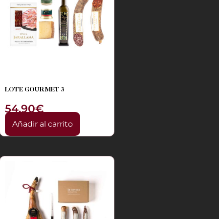
LOTE GOURMET 3
54,90
€
Añadir al carrito