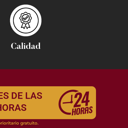
Calidad
ES DE LAS
 HORAS
rioritario gratuito.