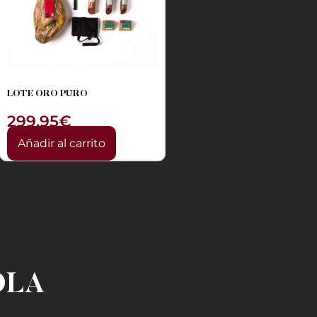
LOTE ORO PURO
299,95
€
Añadir al carrito
OLA