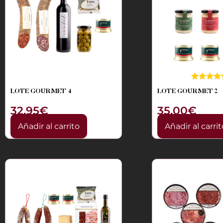
LOTE GOURMET 4
LOTE GOURMET 2
32,95
€
35,00
€
Añadir al carrito
Añadir al carrit