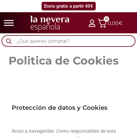
Envio gratis a partir 40€
0
0,00
€
Búsqueda
de
productos
Politica de Cookies
Protección de datos y Cookies
Aviso a navegantes: Como responsables de esta