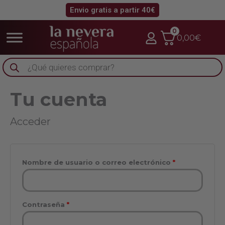
Obligatorio
Obligatorio
Obligatorio
Envio gratis a partir 40€
0
0,00
€
Búsqueda
de
productos
Tu cuenta
Acceder
Nombre de usuario o correo electrónico
*
Contraseña
*