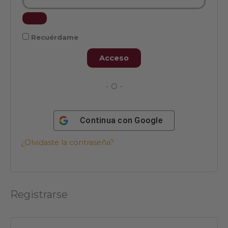
Recuérdame
Acceso
- O -
Continua con
Google
¿Olvidaste la contraseña?
Registrarse