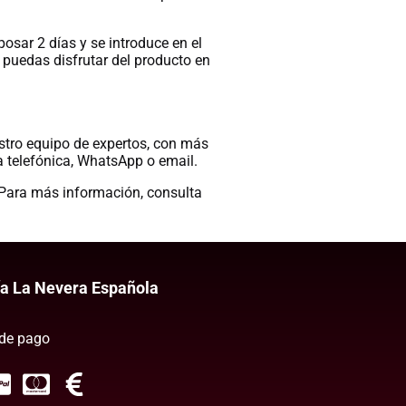
posar 2 días y se introduce en el
puedas disfrutar del producto en
stro equipo de expertos, con más
a telefónica, WhatsApp o email.
 Para más información, consulta
ía La Nevera Española
de pago