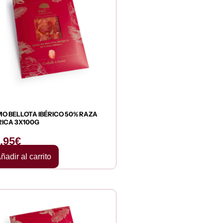
O BELLOTA IBÉRICO 50% RAZA
RICA 3X100G
,95
€
ñadir al carrito