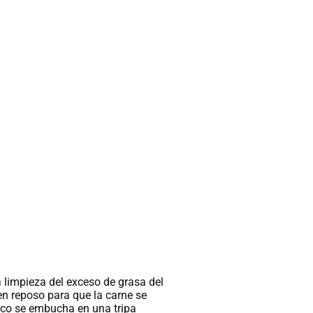
a limpieza del exceso de grasa del
n reposo para que la carne se
rico se embucha en una tripa