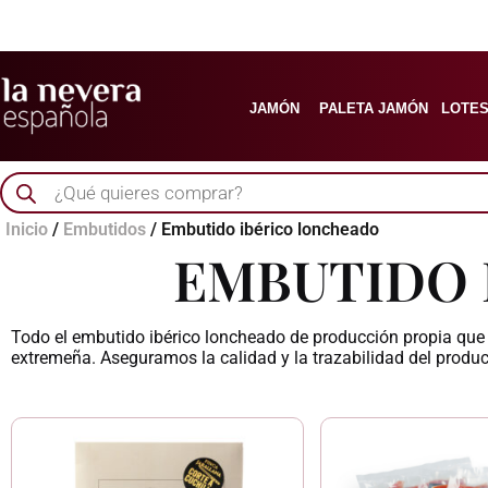
JAMÓN
PALETA JAMÓN
LOTES
Búsqueda
de
productos
Inicio
/
Embutidos
/ Embutido ibérico loncheado
EMBUTIDO 
Todo el embutido ibérico loncheado de producción propia que 
extremeña. Aseguramos la calidad y la trazabilidad del product