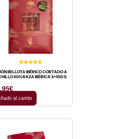
ÓN BELLOTA IBÉRICO CORTADO A
HILLO 50% RAZA IBÉRICA 3×100 G
,95
€
ñadir al carrito