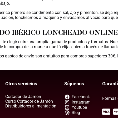
abajo.
 ibérico primero se condimenta con sal, ajo y pimentón, se deja re
tinuación, loncheamos a máquina y envasamos al vacío para que 
DO IBÉRICO LONCHEADO ONLINE​
ite elegir entre una amplia gama de productos y formatos. Nue
e tu compra de la manera que tú elijas, bien a través de llamad
os gastos de envío son gratuitos para compras superiores 30€.
Otros servicios
Síguenos
Garant
Cortador de Jamón
Facebook
Formas 
Curso Cortador de Jamón
Instagram
Distribuidores alimentación
Youtube
Blog