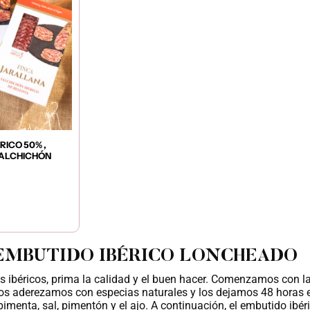
RICO 50% ,
SALCHICHÓN
EMBUTIDO IBÉRICO LONCHEADO​
os ibéricos, prima la calidad y el buen hacer. Comenzamos con l
los aderezamos con especias naturales y los dejamos 48 horas e
imenta, sal, pimentón y el ajo. A continuación, el embutido ibé