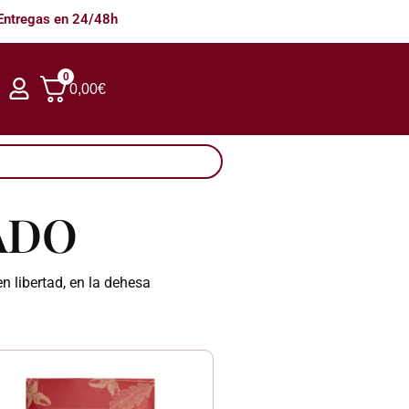
Entregas en 24/48h
0
0,00
€
ADO
 libertad, en la dehesa