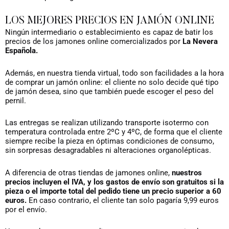
LOS MEJORES PRECIOS EN JAMÓN ONLINE
Ningún intermediario o establecimiento es capaz de batir los
precios de los jamones online comercializados por
La Nevera
Española.
Además, en nuestra tienda virtual, todo son facilidades a la hora
de comprar un jamón online: el cliente no solo decide qué tipo
de jamón desea, sino que también puede escoger el peso del
pernil.
Las entregas se realizan utilizando transporte isotermo con
temperatura controlada entre 2ºC y 4ºC, de forma que el cliente
siempre recibe la pieza en óptimas condiciones de consumo,
sin sorpresas desagradables ni alteraciones organolépticas.
A diferencia de otras tiendas de jamones online,
nuestros
precios incluyen el IVA, y los gastos de envío son gratuitos si la
pieza o el importe total del pedido tiene un precio superior a 60
euros.
En caso contrario, el cliente tan solo pagaría 9,99 euros
por el envío.