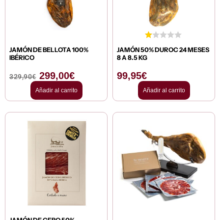
JAMÓN DE BELLOTA 100%
JAMÓN 50% DUROC 24 MESES
IBÉRICO
8 A 8.5 KG
299,00
€
99,95
€
329,90
€
Añadir al carrito
Añadir al carrito
JAMÓN DE CEBO 50%