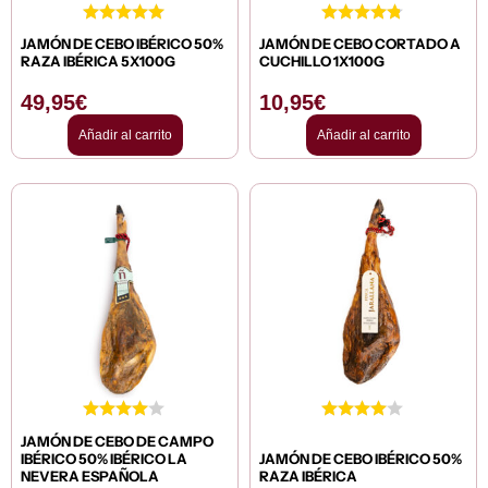
JAMÓN DE CEBO IBÉRICO 50%
JAMÓN DE CEBO CORTADO A
RAZA IBÉRICA 5X100G
CUCHILLO 1X100G
49,95
€
10,95
€
Añadir al carrito
Añadir al carrito
JAMÓN DE CEBO DE CAMPO
IBÉRICO 50% IBÉRICO LA
JAMÓN DE CEBO IBÉRICO 50%
NEVERA ESPAÑOLA
RAZA IBÉRICA