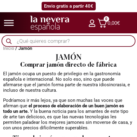
Envio gratis a partir 40€
0
0,00
€
Búsqueda
de
productos
Inicio
/ Jamón
JAMÓN
Comprar jamón directo de fábrica
El jamón ocupa un puesto de privilegio en la gastronomía
española e internacional. No solo eso, sino que puede
afirmarse que el jamón forma parte de nuestra idiosincrasia, e
incluso de nuestra cultura.
Podríamos ir más lejos, ya que son muchas las voces que
afirman que
el proceso de elaboración de un buen jamón es
todo un arte.
Y la buena noticia para los amantes de este tipo
de arte tan delicioso, es que las nuevas tecnologías les
permiten paladear los mejores jamones sin moverse de casa, y
con unos precios difícilmente superables.