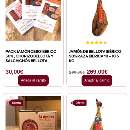
original
actual
era:
es:
299,00€.
269,00€.
PACK JAMÓN CEBO IBÉRICO
JAMÓN DE BELLOTA IBÉRICO
50% , CHORIZO BELLOTA Y
50% RAZA IBÉRICA 10 – 10,5
SALCHICHÓN BELLOTA
KG
30,00
€
269,00
€
299,00
€
Añadir al carrito
Añadir al carrito
El
El
El
El
precio
precio
precio
precio
original
actual
original
actual
era:
es:
era:
es: