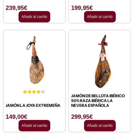
239,95
€
199,95
€
Añadir al carrito
Añadir al carrito
JAMÓN DE BELLOTA IBÉRICO
50% RAZA IBÉRICA LA
JAMÓN LA JOYA EXTREMEÑA
NEVERA ESPAÑOLA
149,00
€
299,95
€
Añadir al carrito
Añadir al carrito