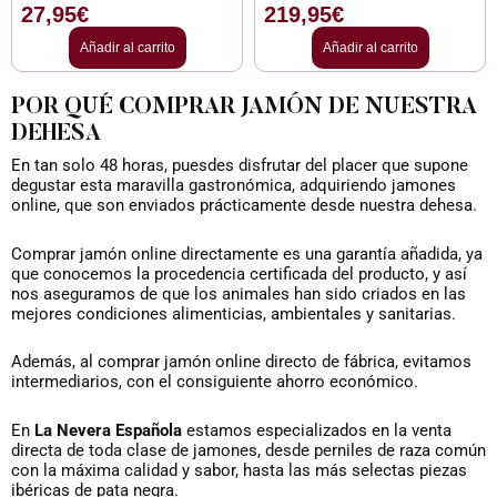
27,95
€
219,95
€
Añadir al carrito
Añadir al carrito
POR QUÉ COMPRAR JAMÓN DE NUESTRA
DEHESA​
En tan solo 48 horas, puesdes disfrutar del placer que supone
degustar esta maravilla gastronómica, adquiriendo jamones
online, que son enviados prácticamente desde nuestra dehesa.
Comprar jamón online directamente es una garantía añadida, ya
que conocemos la procedencia certificada del producto, y así
nos aseguramos de que los animales han sido criados en las
mejores condiciones alimenticias, ambientales y sanitarias.
Además, al comprar jamón online directo de fábrica, evitamos
intermediarios, con el consiguiente ahorro económico.
En
La Nevera Española
estamos especializados en la venta
directa de toda clase de jamones, desde perniles de raza común
con la máxima calidad y sabor, hasta las más selectas piezas
ibéricas de pata negra.