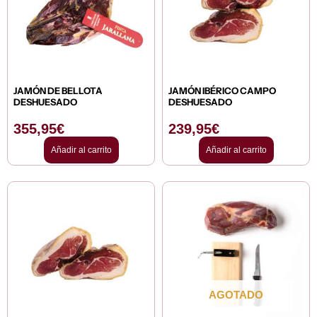
JAMÓN DE BELLOTA
JAMÓN IBÉRICO CAMPO
DESHUESADO
DESHUESADO
355,95
€
239,95
€
Añadir al carrito
Añadir al carrito
AGOTADO