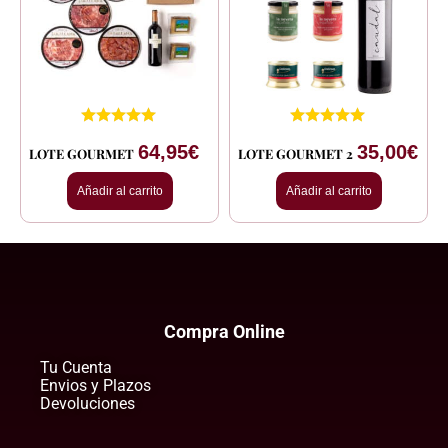
64,95
€
35,00
€
LOTE GOURMET
LOTE GOURMET 2
Añadir al carrito
Añadir al carrito
Compra Online
Tu Cuenta
Envios y Plazos
Devoluciones