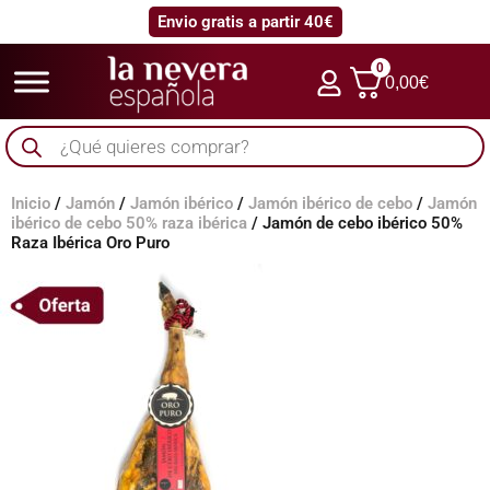
Envio gratis a partir 40€
0
0,00
€
Búsqueda
de
productos
Inicio
/
Jamón
/
Jamón ibérico
/
Jamón ibérico de cebo
/
Jamón
ibérico de cebo 50% raza ibérica
/ Jamón de cebo ibérico 50%
Raza Ibérica Oro Puro