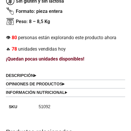
Sin gluten y sin lactosa
Formato: pieza entera
Peso: 8 – 8,5 Kg
👁️
80
personas están explorando este producto ahora
🔥
78
unidades vendidas hoy
¡Quedan pocas unidades disponibles!
DESCRIPCIÓN
OPINIONES DE PRODUCTOS
INFORMACIÓN NUTRICIONAL
SKU
51092