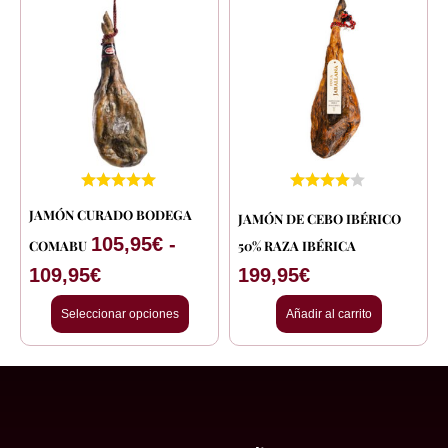
de
precios:
desde
105,95€
hasta
109,95€
JAMÓN CURADO BODEGA
JAMÓN DE CEBO IBÉRICO
105,95
€
-
COMABU
50% RAZA IBÉRICA
109,95
€
199,95
€
Seleccionar opciones
Añadir al carrito