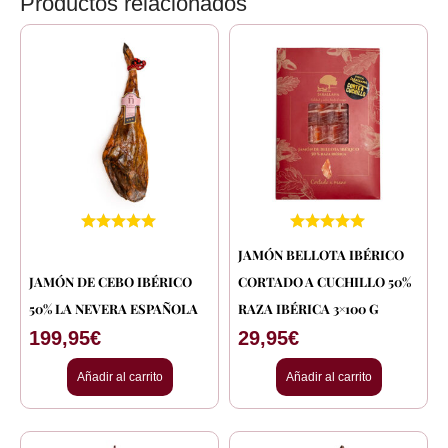
Productos relacionados
JAMÓN BELLOTA IBÉRICO
JAMÓN DE CEBO IBÉRICO
CORTADO A CUCHILLO 50%
50% LA NEVERA ESPAÑOLA
RAZA IBÉRICA 3×100 G
199,95
€
29,95
€
Añadir al carrito
Añadir al carrito
Rango