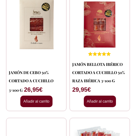
JAMÓN BELLOTA IBÉRICO
JAMÓN DE CEBO 50%
CORTADO A CUCHILLO 50%
CORTADO A CUCHILLO
RAZA IBÉRICA 3×100 G
26,95
€
29,95
€
3×100 G
Añadir al carrito
Añadir al carrito