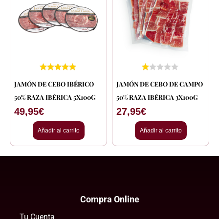
JAMÓN DE CEBO IBÉRICO
JAMÓN DE CEBO DE CAMPO
50% RAZA IBÉRICA 5X100G
50% RAZA IBÉRICA 3X100G
49,95
€
27,95
€
Añadir al carrito
Añadir al carrito
Compra Online
Tu Cuenta