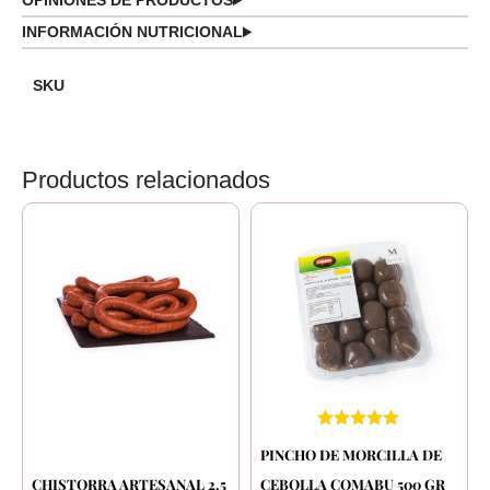
OPINIONES DE PRODUCTOS
INFORMACIÓN NUTRICIONAL
SKU
Productos relacionados
PINCHO DE MORCILLA DE
CHISTORRA ARTESANAL 2.5
CEBOLLA COMABU 500 GR