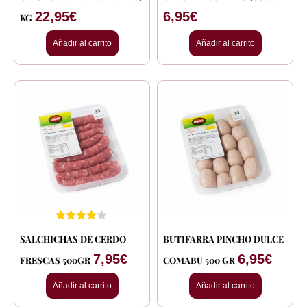
22,95
€
6,95
€
KG
Añadir al carrito
Añadir al carrito
SALCHICHAS DE CERDO
BUTIFARRA PINCHO DULCE
7,95
€
6,95
€
FRESCAS 500GR
COMABU 500 GR
Añadir al carrito
Añadir al carrito