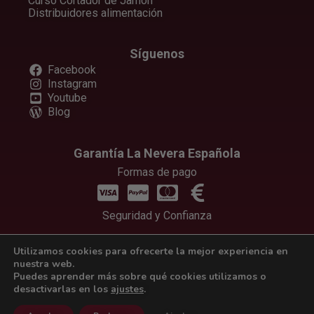
Curso Cortador de Jamón
Distribuidores alimentación
Síguenos
Facebook
Instagram
Youtube
Blog
Garantía La Nevera Española
Formas de pago
Seguridad y Confianza
Utilizamos cookies para ofrecerte la mejor experiencia en
nuestra web.
Copyright © 2025 Carnes propias de Extremadura S.L.
Puedes aprender más sobre qué cookies utilizamos o
Aviso legal y política de privacidad
desactivarlas en los
ajustes
.
Protección de datos y cookies
Términos y condiciones de uso