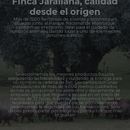
Finca Jarallana, calidad
desde el origen
Más de 1500 hectáreas de encinas y alcornoques
situadas junto al Parque Nacional de Monfragüe,
conforman el entorno ideal para el cuidado de
nuestros animales dando lugar a uno de los mejores
jamones ibéricos.
Seleccionamos los mejores productos frescos,
asegurando su trazabilidad y cuidando la entrega para
no romper la cadena de frio. Contamos con unas
instalaciones de más de 4.000 metros cuadrados,
donde se almacenan los alimentos y diariamente se
preparan para que lleguen a tu casa en un plazo de
menos de 72 horas. Además, te ofrecemos todas las
facilidades para que puedas pagar cómodamente,
garantizando la seguridad de tus transacciones. Solo
debes preocuparte por elegir los productos que más
te gustan.