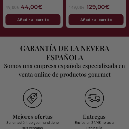
44,00
€
129,00
€
49,00
€
149,00
€
Añadir al carrito
Añadir al carrito
GARANTÍA DE LA NEVERA
ESPAÑOLA
Somos una empresa española especializada en
venta online de productos gourmet
Mejores ofertas
Entregas
Ser un auténtico gourmand tiene
Envíos en 24/48 horas a
sus ventajas
Península